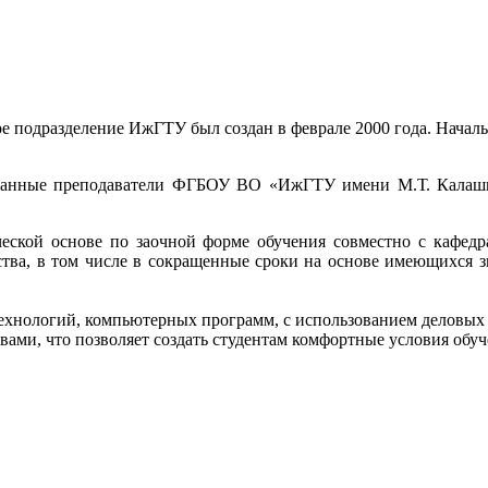
ое подразделение ИжГТУ был создан в феврале 2000 года. Нача
ованные преподаватели ФГБОУ ВО «ИжГТУ имени М.Т. Калаш
ческой основе по заочной форме обучения совместно с кафед
дства, в том числе в сокращенные сроки на основе имеющихся 
технологий, компьютерных программ, с использованием деловых
ами, что позволяет создать студентам комфортные условия обуч