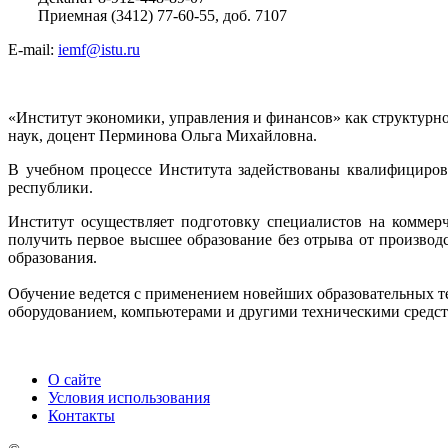
Приемная (3412) 77-60-55, доб. 7107
E-mail:
iemf@istu.ru
«Институт экономики, управления и финансов» как структурн
наук, доцент Перминова Ольга Михайловна.
В учебном процессе Института задействованы квалифицир
республики.
Институт осуществляет подготовку специалистов на коммер
получить первое высшее образование без отрыва от произво
образования.
Обучение ведется с применением новейших образовательных 
оборудованием, компьютерами и другими техническими средств
О сайте
Условия использования
Контакты