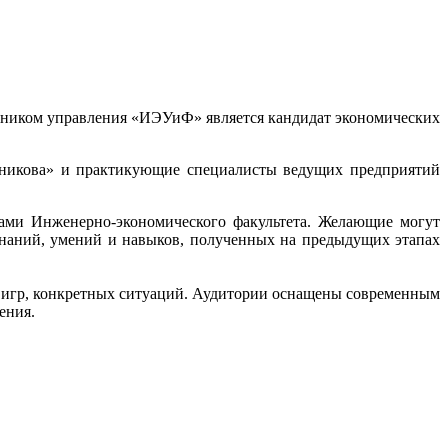
льником управления «ИЭУиФ» является кандидат экономических
никова» и практикующие специалисты ведущих предприятий
рами Инженерно-экономического факультета. Желающие могут
знаний, умений и навыков, полученных на предыдущих этапах
 игр, конкретных ситуаций. Аудитории оснащены современным
ения.