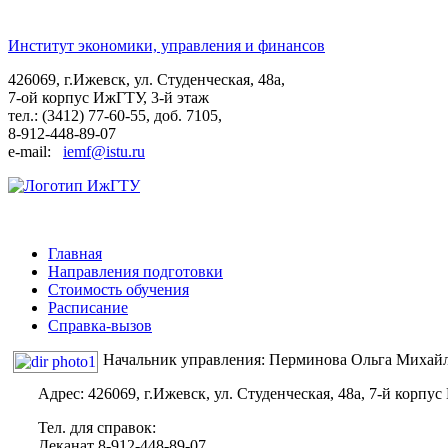
Институт экономики, управления и финансов
426069, г.Ижевск, ул. Студенческая, 48а,
7-ой корпус ИжГТУ, 3-й этаж
тел.: (3412) 77-60-55, доб. 7105,
8-912-448-89-07
e-mail:
iemf@istu.ru
Главная
Направления подготовки
Стоимость обучения
Расписание
Справка-вызов
Начальник управления: Перминова Ольга Михай
Адрес: 426069, г.Ижевск, ул. Студенческая, 48а, 7-й корпу
Тел. для справок:
Деканат 8-912-448-89-07