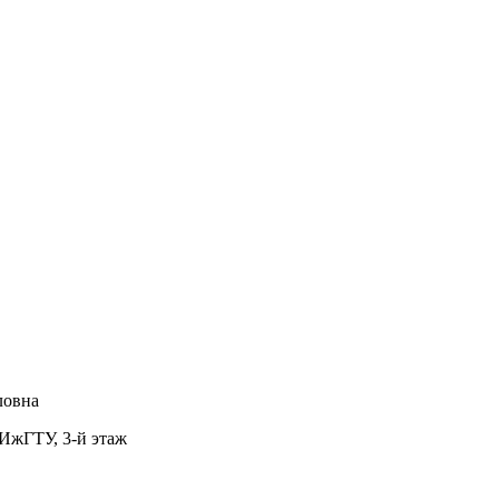
ловна
с ИжГТУ, 3-й этаж